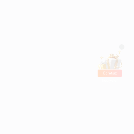
Ücretsiz
hediyeler