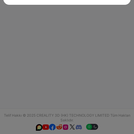
Telif Hakkı © 2025 CREALITY 3D (HK) TECHNOLOGY LIMITED Tüm Hakları
Saklıdır.





