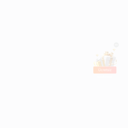
Ücretsiz
hediyeler