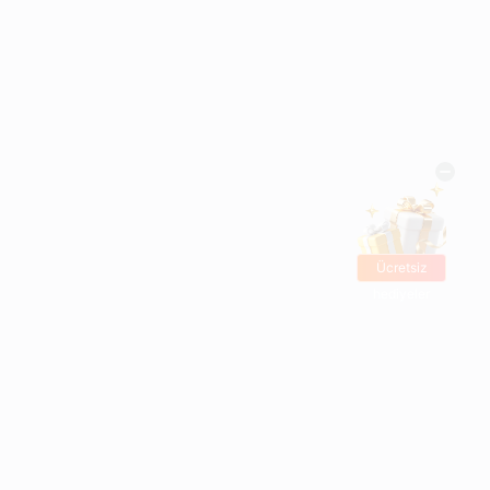
Ücretsiz
hediyeler