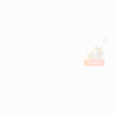
Ücretsiz
hediyeler