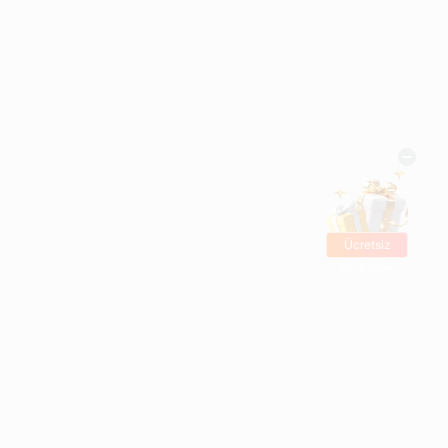
Ücretsiz
hediyeler