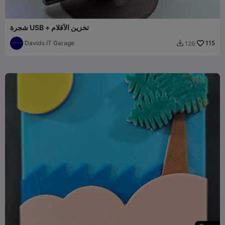
شجرة USB + تخزين الأقلام
Davids IT Garage
115
126
