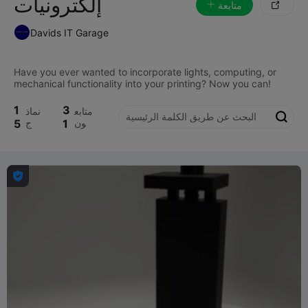
إلكترونيات
متابعة

Davids IT Garage
Have you ever wanted to incorporate lights, computing, or
1
3
متابع
نماذ

ون
1
ج
5
