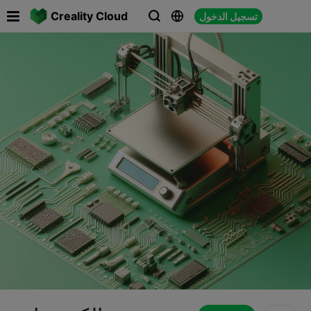

Creality Cloud
تسجيل الدخول


