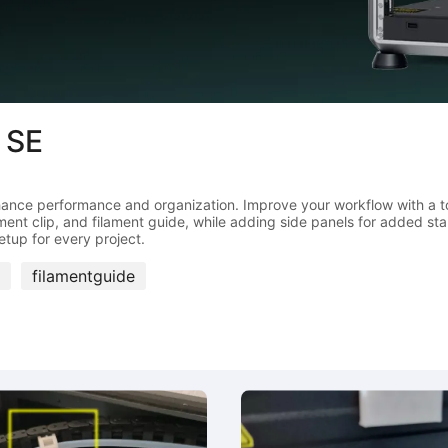
مجموعة نماذج تعديل
ance performance and organization. Improve your workflow with a tool
lament clip, and filament guide, while adding side panels for added s
filamentguide