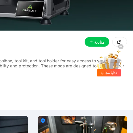
متابعة

box, tool kit, and tool holder for easy access to your printing
tability and protection. These mods are designed to optimize your
هدايا مجانية
