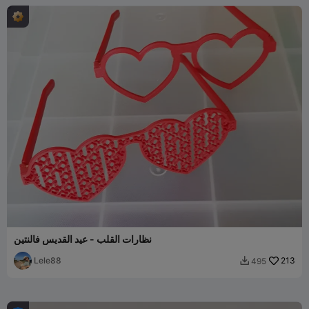
نظارات القلب - عيد القديس فالنتين
Lele88
213
495
