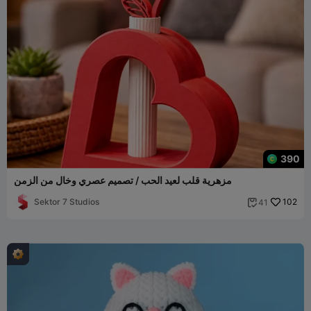
390
مزهرية قلب لعيد الحب / تصميم عصري وخالٍ من الزمن
Sektor 7 Studios
102
41
