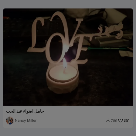
حامل أضواء عيد الحب
Nancy Miller
351
789
