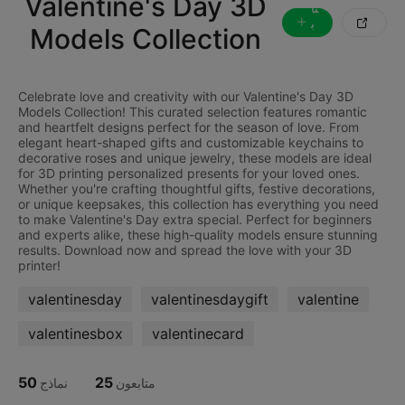
Valentine's Day 3D
تا
ب

Models Collection
ع
ة
Celebrate love and creativity with our Valentine's Day 3D
Models Collection! This curated selection features romantic
and heartfelt designs perfect for the season of love. From
elegant heart-shaped gifts and customizable keychains to
decorative roses and unique jewelry, these models are ideal
for 3D printing personalized presents for your loved ones.
Whether you're crafting thoughtful gifts, festive decorations,
or unique keepsakes, this collection has everything you need
to make Valentine's Day extra special. Perfect for beginners
and experts alike, these high-quality models ensure stunning
results. Download now and spread the love with your 3D
valentinesday
valentinesdaygift
valentine
valentinesbox
valentinecard
50
25
متابعون
نماذج