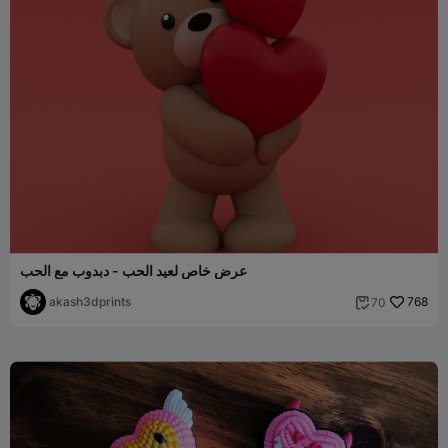
عرض خاص لعيد الحب - دبدوب مع الحب
akash3dprints
768
70
