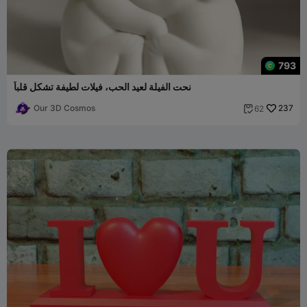
793
نحت الفيلة لعيد الحب، فيلات لطيفة تشكل قلباً
Our 3D Cosmos
237
62
