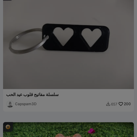
سلسلة مفاتيح قلوب عيد الحب
Capspam3D
200
657
