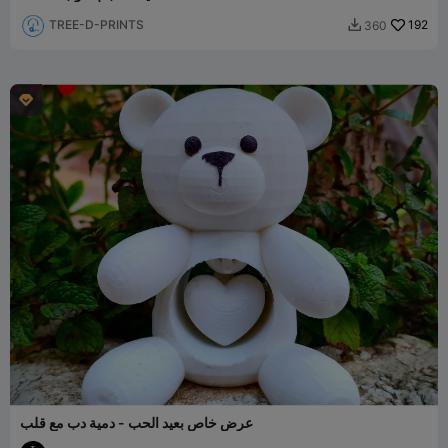
TREE-D-PRINTS
192
360


عرض خاص بعيد الحب - دمية دب مع قلب