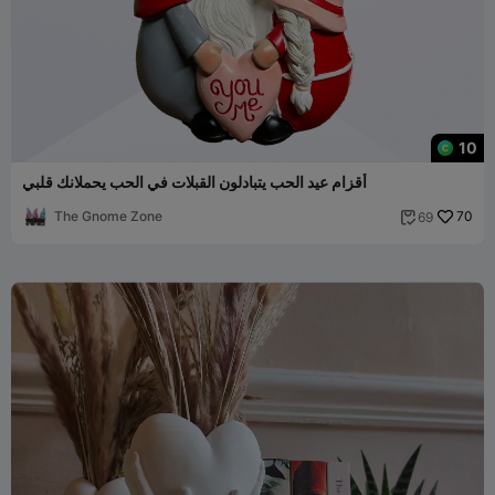
10
أقزام عيد الحب يتبادلون القبلات في الحب يحملانك قلبي
The Gnome Zone
70
69
