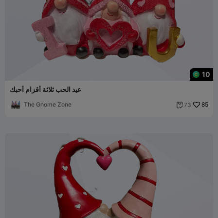
10
عيد الحب ثلاثة أقزام أحبك
The Gnome Zone
85
73
