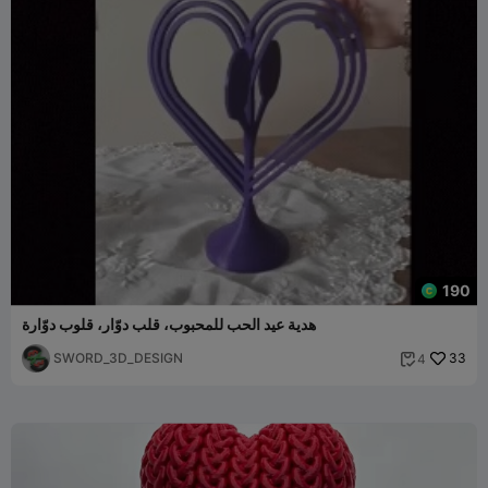
190
هدية عيد الحب للمحبوب، قلب دوّار، قلوب دوّارة
SWORD_3D_DESIGN
33
4
