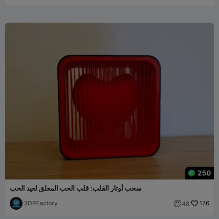
250
سحب أوتار القلب: قلب الحب المعلق لعيد الحب
3DPFactory
176
48
