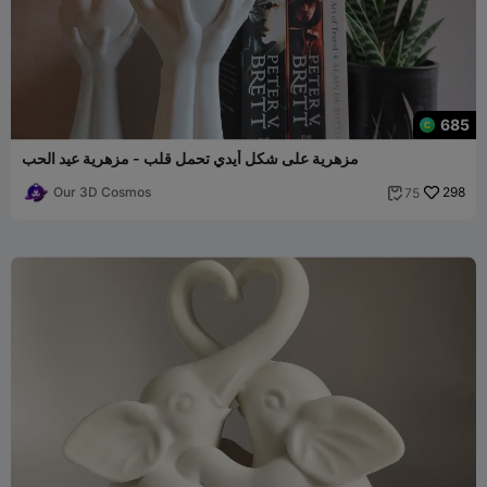
685
مزهرية على شكل أيدي تحمل قلب - مزهرية عيد الحب
Our 3D Cosmos
298
75
