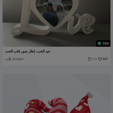
150
عيد الحب، إطار صور قلب الحب
Arnejan
367
170
