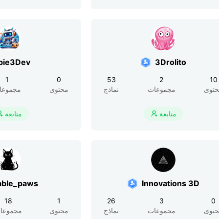
bie3Dev
3Drolito
1
0
53
2
10
توى
مجموعات
نماذج
محتوى
مجموعا
متابعة
متابعة


able_paws
Innovations 3D
18
1
26
3
0
توى
مجموعات
نماذج
محتوى
مجموعا