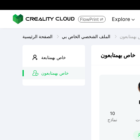
Explore
FlowPrint


بهمتابعون
الملف الشخصي الخاص بي
الصفحة الرئيسية
خاص بهمتابعون
خاص بهمتابعة
خاص بهمتابعون
10
ت
نماذج