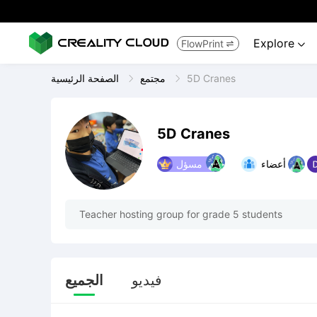
Explore
FlowPrint


5D Cranes
مجتمع
الصفحة الرئيسية
5D Cranes
أعضاء
مسؤل
Teacher hosting group for grade 5 students
فيديو
الجميع