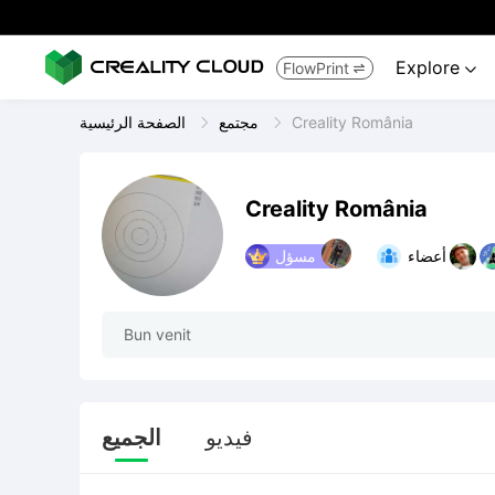
Explore
FlowPrint


Creality România
مجتمع
الصفحة الرئيسية
Creality România
أعضاء
مسؤل
Bun venit
فيديو
الجميع