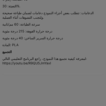
التعبئة: 30%.
الدعامات: تتطلب بعض أجزاء النموذج دعامات لضمان طباعة صحيحة
ولتجنب التشوهات أثناء العملية.
سرعة الطباعة: 60 مم/ثانية
درجة حرارة الفوهة: 215 درجة مئوية
درجة حرارة السرير الساخن: 40 درجة مئوية
المادة: PLA
التجميع
لمعرفة كيفية تجميع هذا النموذج، راجع البرنامج التعليمي التالي:
https://youtu.be/R9QU5JmYaxI