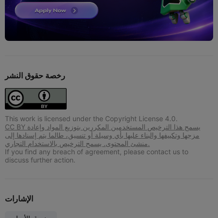
رخصة حقوق النشر
This work is licensed under the Copyright License 4.0.
CC BY يسمح هذا الترخيص المستخدمين المكررين بتوزيع المواد وإعادة
مزجها وتكييفها والبناء عليها بأي وسيلة أو تنسيق، طالما يتم إسنادها إلى
منشئ المحتوى. يسمح الترخيص بالاستخدام التجاري.
If you find any breach of agreement, please contact us to
discuss further action.
الإشارات