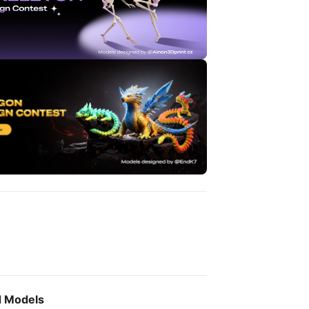
d Models