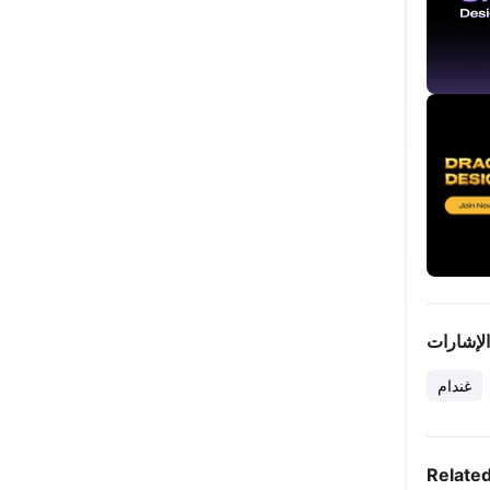
الإشارات
غندام
Relate