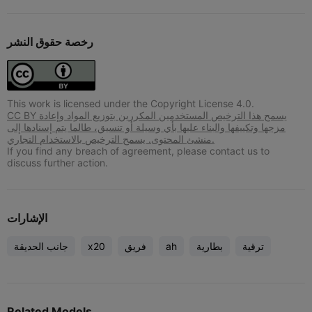
رخصة حقوق النشر
This work is licensed under the Copyright License 4.0.
CC BY يسمح هذا الترخيص المستخدمين المكررين بتوزيع المواد وإعادة
مزجها وتكييفها والبناء عليها بأي وسيلة أو تنسيق، طالما يتم إسنادها إلى
منشئ المحتوى. يسمح الترخيص بالاستخدام التجاري.
If you find any breach of agreement, please contact us to
discuss further action.
الإشارات
ترقية
بطارية
ah
فريق
x20
جانب الحديقة
Related Models