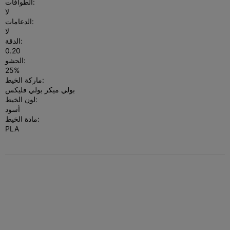
الطوافات:
لا
الدعامات:
لا
الدقة:
0.20
الحشو:
25%
ماركة الخيط:
بولي ميكر بولي فليكس
لون الخيط:
أسود
مادة الخيط:
PLA