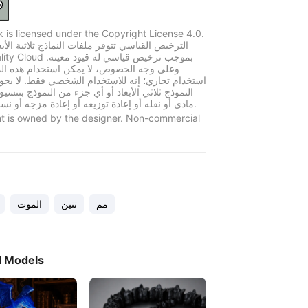
k is licensed under the Copyright License 4.0.
الترخيص القياسي تتوفر ملفات النماذج ثلاثية الأبع
وعلى وجه الخصوص، لا يمكن استخدام هذه الم
استخدام تجاري؛ إنه للاستخدام الشخصي فقط. لا يجو
النموذج ثلاثي الأبعاد أو أي جزء من النموذج بتنسي
مادي أو نقله أو إعادة توزيعه أو إعادة مزجه أو نسخه أو بيعه.
t is owned by the designer. Non-commercial
مم
تنين
الموت
d Models