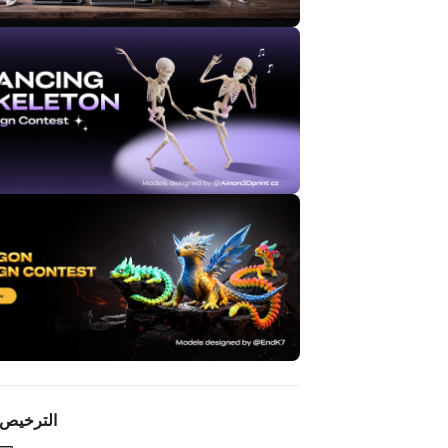
الترخيص 