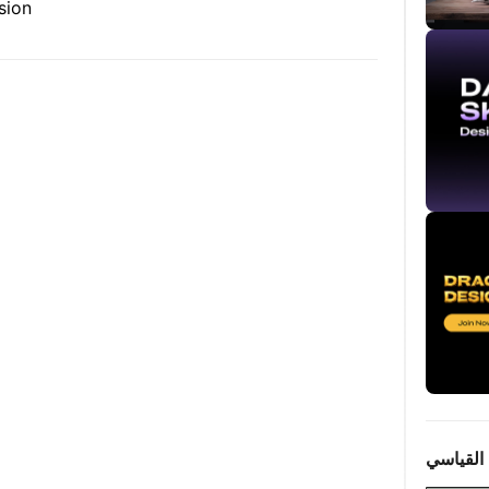
sion
القياسي