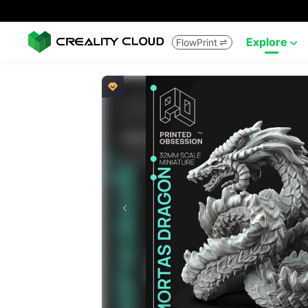
Explore
FlowPrint


