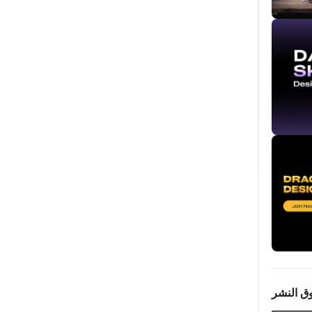
ق النشر