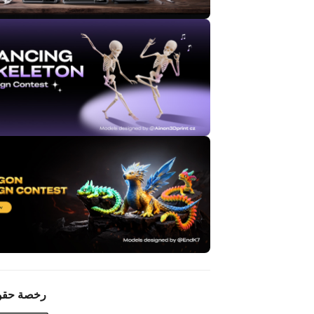
رخصة حقو