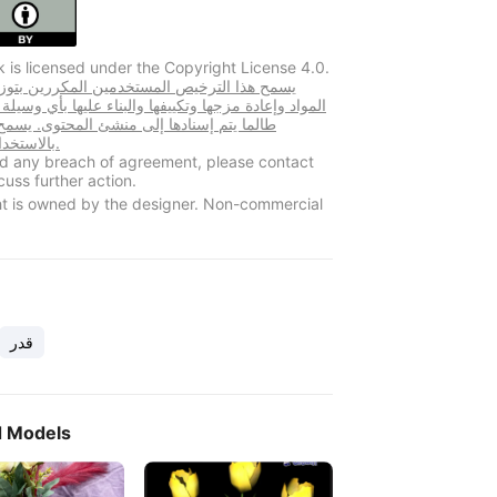
k is licensed under the Copyright License 4.0.
المواد وإعادة مزجها وتكييفها والبناء عليها بأي وسيلة
طالما يتم إسنادها إلى منشئ المحتوى. يسم
بالاستخدام التجاري.
ind any breach of agreement, please contact
cuss further action.
t is owned by the designer. Non-commercial
قدر
d Models