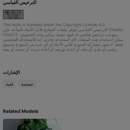
الترخيص القياسي
This work is licensed under the Copyright License 4.0.
الترخيص القياسي تتوفر ملفات النماذج ثلاثية الأبعاد المباعة على Creality
Cloud بموجب ترخيص قياسي له قيود معينة. وعلى وجه الخصوص، لا
يمكن استخدام هذه الملفات لأي استخدام تجاري؛ إنه للاستخدام الشخصي
فقط. لا يجوز مشاركة النموذج ثلاثي الأبعاد أو أي جزء من النموذج بتنسيق
رقمي أو مادي أو نقله أو إعادة توزيعه أو إعادة مزجه أو نسخه أو بيعه.
الإشارات
جمجمة
لحية
Related Models