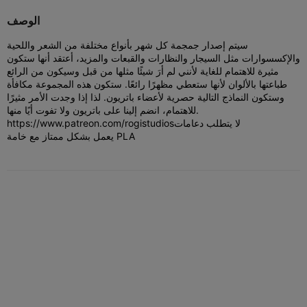
الوصف
سيتم إصدار جمجمة كل شهر بأنواع مختلفة من الشعر واللحية
والإكسسوارات مثل السيجار والنظارات والقبعات والمزيد، أعتقد أنها ستكون
مثيرة للاهتمام للغاية لأنني لم أرَ شيئًا مثلها من قبل وسيكون من الرائع
طباعتها بالألوان لأنها ستعطي مظهرًا رائعًا. ستكون هذه المجموعة مكافأة
وستكون النماذج التالية حصرية لأعضاء باتريون. لذا إذا وجدت الأمر مثيرًا
للاهتمام، انضم إلينا على باتريون ولا تفوت أيًا منها.
لا يتطلب دعامات
https://www.patreon.com/rogistudios
يعمل بشكل ممتاز مع خامة PLA