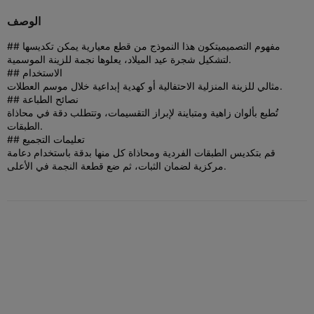
الوصف
## مفهوم التصميم
يتكون هذا النموذج من قطع معيارية يمكن تكديسها
لتشكيل شجرة عيد الميلاد، يعلوها نجمة للزينة الموسمية.
## الاستخدام
مثالي للزينة المنزلية الاحتفالية أو كهدية إبداعية خلال موسم العطلات.
## نصائح الطباعة
تُطبع بألوان زاهية ومتباينة لإبراز التقسيمات، وتتطلب دقة في محاذاة
الطبقات.
## تعليمات التجميع
قم بتكديس الطبقات الفردية ومحاذاة كل منها بدقة باستخدام دعامة
مركزية لضمان الثبات، ثم ضع قطعة النجمة في الأعلى.