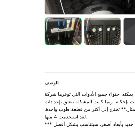
الوصف
واء جميع الأدوات التي توفرها شركة Creality. لقد جربت بعض
بت بإحكام. ربما كانت المشكلة تتعلق بإعدادات
تاز.
** تحتاج إلى أكثر من قطعة طوب واحدة.
لقد استخدمت 4 منها.