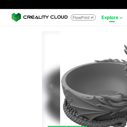
Explore
FlowPrint

