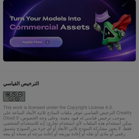
الترخيص القياسي
This work is licensed under the Copyright License 4.0.
الترخيص القياسي تتوفر ملفات النماذج ثلاثية الأبعاد المباعة على Creality
Cloud بموجب ترخيص قياسي له قيود معينة. وعلى وجه الخصوص، لا
يمكن استخدام هذه الملفات لأي استخدام تجاري؛ إنه للاستخدام الشخصي
فقط. لا يجوز مشاركة النموذج ثلاثي الأبعاد أو أي جزء من النموذج بتنسيق
رقمي أو مادي أو نقله أو إعادة توزيعه أو إعادة مزجه أو نسخه أو بيعه.