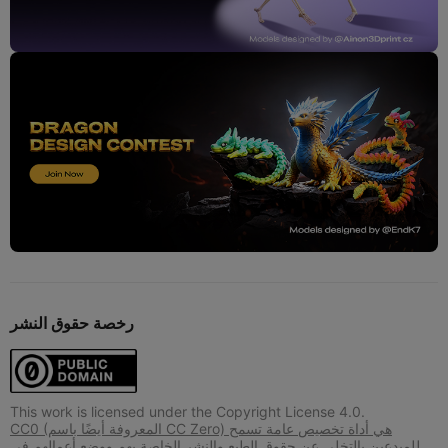
رخصة حقوق النشر
This work is licensed under the Copyright License 4.0.
CC0 (المعروفة أيضًا باسم CC Zero) هي أداة تخصيص عامة تسمح
للمبدعين بالتخلي عن حقوق الطبع والنشر الخاصة بهم ووضع أعمالهم في