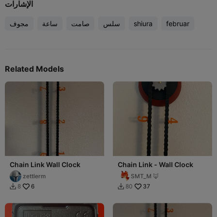
الإشارات
februar
shiura
سلس
صامت
ساعة
مجوف
Related Models
Chain Link Wall Clock
Chain Link - Wall Clock
zettlerm
SMT_M 🦊
6
37
8
80

