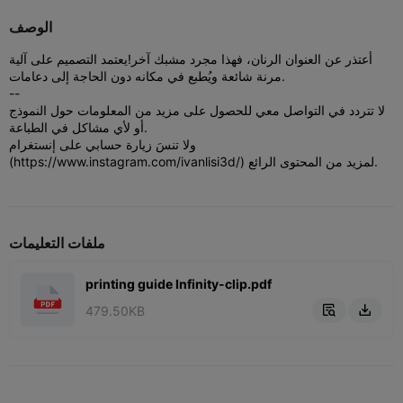
الوصف
أعتذر عن العنوان الرنان، فهذا مجرد مشبك آخر!
يعتمد التصميم على آلية
مرنة شائعة ويُطبع في مكانه دون الحاجة إلى دعامات.
--
لا تتردد في التواصل معي للحصول على مزيد من المعلومات حول النموذج
أو لأي مشاكل في الطباعة.
ولا تنسَ زيارة حسابي على إنستغرام
(https://www.instagram.com/ivanlisi3d/) لمزيد من المحتوى الرائع.
ملفات التعليمات
printing guide Infinity-clip.pdf
479.50KB

