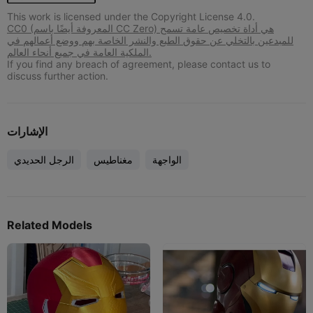
This work is licensed under the Copyright License 4.0.
CC0 (المعروفة أيضًا باسم CC Zero) هي أداة تخصيص عامة تسمح
للمبدعين بالتخلي عن حقوق الطبع والنشر الخاصة بهم ووضع أعمالهم في
الملكية العامة في جميع أنحاء العالم.
If you find any breach of agreement, please contact us to
discuss further action.
الإشارات
الواجهة
مغناطيس
الرجل الحديدي
Related Models