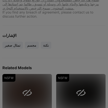
مزجها وتكييفها والبناء عليها بأي وسيلة أو تنسيق، طالما يتم إسنادها إلى
منشئ المحتوى. يسمح الترخيص بالاستخدام التجاري.
If you find any breach of agreement, please contact us to
discuss further action.
الإشارات
نكتة
مجسم
تمثال صغير
Related Models
NSFW
NSFW

