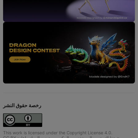
رخصة حقوق النشر
This work is licensed under the Copyright License 4.0.
CC BY يسمح هذا الترخيص المستخدمين المكررين بتوزيع المواد وإعادة