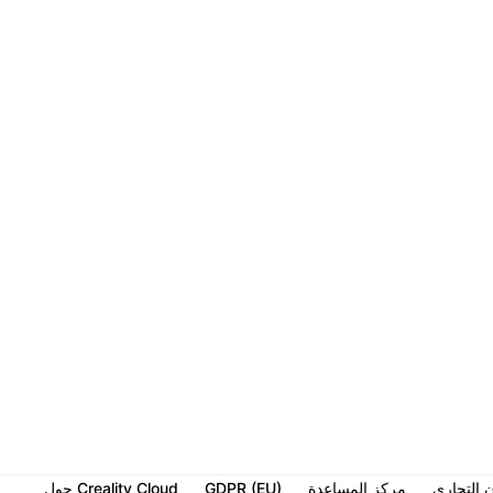
ن التجاري
مركز المساعدة
GDPR (EU)
حول Creality Cloud