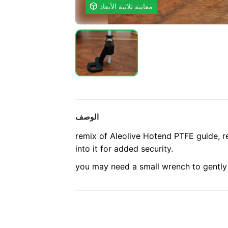
معاينة ثلاثية الأبعاد

الوصف
remix of Aleolive Hotend PTFE guide, r
into it for added security.
you may need a small wrench to gently s