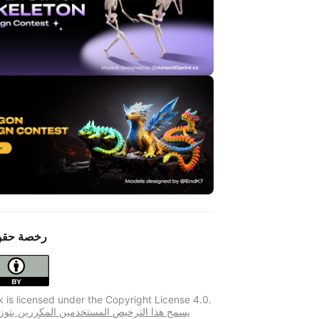
رخصة حقو
k is licensed under the Copyright License 4.0.