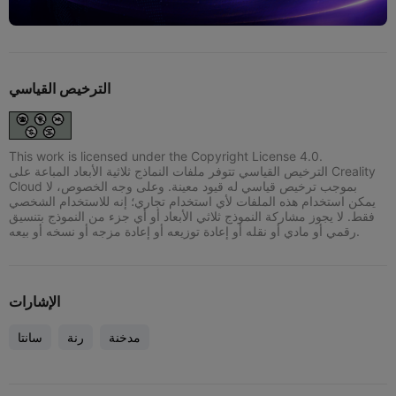
الترخيص القياسي
This work is licensed under the Copyright License 4.0.
الترخيص القياسي تتوفر ملفات النماذج ثلاثية الأبعاد المباعة على Creality
Cloud بموجب ترخيص قياسي له قيود معينة. وعلى وجه الخصوص، لا
يمكن استخدام هذه الملفات لأي استخدام تجاري؛ إنه للاستخدام الشخصي
فقط. لا يجوز مشاركة النموذج ثلاثي الأبعاد أو أي جزء من النموذج بتنسيق
رقمي أو مادي أو نقله أو إعادة توزيعه أو إعادة مزجه أو نسخه أو بيعه.
الإشارات
مدخنة
رنة
سانتا