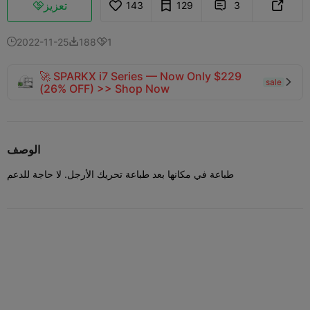
تعزيز
143
129
3



2022-11-25
188
1



🚀 SPARKX i7 Series — Now Only $229
sale

(26% OFF) >> Shop Now
الوصف
طباعة في مكانها بعد طباعة تحريك الأرجل. لا حاجة للدعم