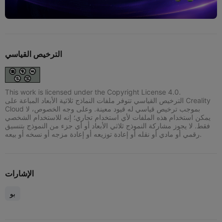
الترخيص القياسي
This work is licensed under the Copyright License 4.0.
الترخيص القياسي تتوفر ملفات النماذج ثلاثية الأبعاد المباعة على Creality
Cloud بموجب ترخيص قياسي له قيود معينة. وعلى وجه الخصوص، لا
يمكن استخدام هذه الملفات لأي استخدام تجاري؛ إنه للاستخدام الشخصي
فقط. لا يجوز مشاركة النموذج ثلاثي الأبعاد أو أي جزء من النموذج بتنسيق
رقمي أو مادي أو نقله أو إعادة توزيعه أو إعادة مزجه أو نسخه أو بيعه.
الإشارات
بو