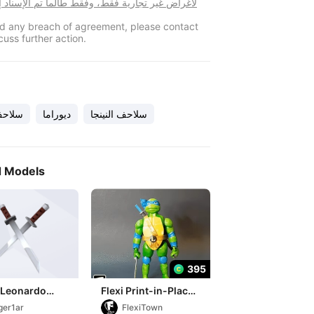
لأغراض غير تجارية فقط، وفقط طالما تم الإسناد
ind any breach of agreement, please contact
cuss further action.
سلاحف النينجا
ديوراما
سلاحف 
d Models
395
Leonardo
Flexi Print-in-Place
a
Teenage Mutant
ger1ar
FlexiTown
Ninja Turtles,