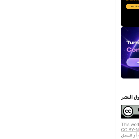
ق النشر
This wor
مح هذا الترخيص المستخدمين المكررين بتوزيع
ة أو تنسيق