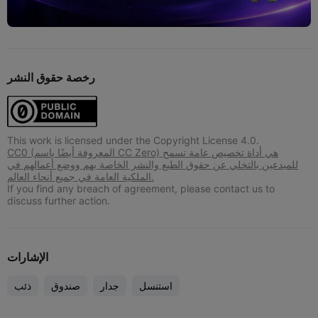
رخصة حقوق النشر
This work is licensed under the Copyright License 4.0.
CC0 (المعروفة أيضًا باسم CC Zero) هي أداة تخصيص عامة تسمح
للمبدعين بالتخلي عن حقوق الطبع والنشر الخاصة بهم ووضع أعمالهم في
الملكية العامة في جميع أنحاء العالم.
If you find any breach of agreement, please contact us to
discuss further action.
الإشارات
استنسل
جدار
صندوق
ذئب