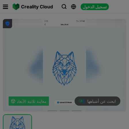

Creality Cloud
تسجيل الدخول




ابحث عن أشباهها
معاينة ثلاثية الأبعاد
