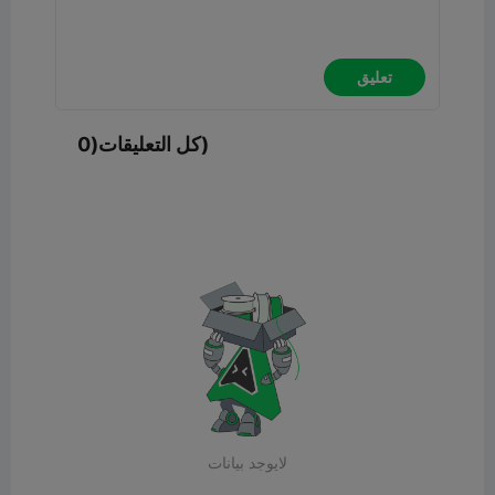
تعليق
كل التعليقات(0)
لايوجد بيانات