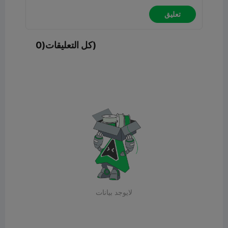
تعليق
كل التعليقات(0)
لايوجد بيانات