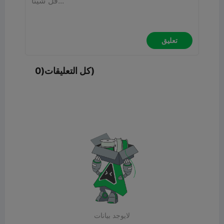
تعليق
كل التعليقات(0)
لايوجد بيانات