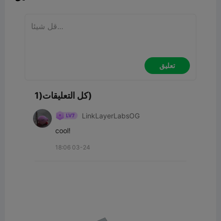
تعليق
كل التعليقات(1)
LinkLayerLabsOG
cool!
18:06 03-24