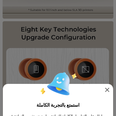

استمتع بالتجربة الكاملة
اطلع على التفاصيل الكاملة للنماذج، واستمتع بتقسيم النماذج في