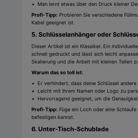
Man lernt etwas über den Druck kleiner Det
Profi-Tipp:
Probieren Sie verschiedene Füllmu
Kabel geeignet ist.
5. Schlüsselanhänger oder Schlüss
Dieser Artikel ist ein Klassiker. Ein individuell
schnell gedruckt und lässt sich leicht anpass
Skalierung und die Arbeit mit kleinen Teilen z
Warum das so toll ist:
Er verhindert, dass deine Schlüssel andere
Leicht mit Ihrem Namen oder Logo zu perso
Hervorragend geeignet, um die Genauigkeit
Profi-Tipp:
Füge ein Loch oder eine Schlaufe 
befestigen kannst.
6. Unter-Tisch-Schublade