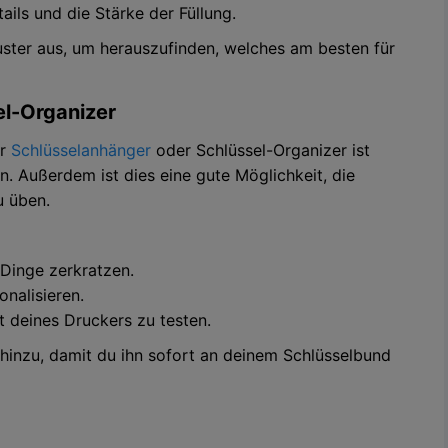
ails und die Stärke der Füllung.
ster aus, um herauszufinden, welches am besten für
el-Organizer
er
Schlüsselanhänger
oder Schlüssel-Organizer ist
en. Außerdem ist dies eine gute Möglichkeit, die
u üben.
 Dinge zerkratzen.
nalisieren.
 deines Druckers zu testen.
hinzu, damit du ihn sofort an deinem Schlüsselbund