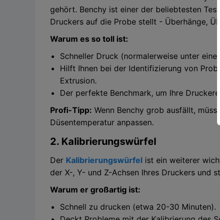
gehört. Benchy ist einer der beliebtesten Test
Druckers auf die Probe stellt - Überhänge, Ü
Warum es so toll ist:
Schneller Druck (normalerweise unter einer
Hilft Ihnen bei der Identifizierung von Pr
Extrusion.
Der perfekte Benchmark, um Ihre Druckerei
Profi-Tipp:
Wenn Benchy grob ausfällt, müssen
Düsentemperatur anpassen.
2. Kalibrierungswürfel
Der
Kalibrierungswürfel
ist ein weiterer wich
der X-, Y- und Z-Achsen Ihres Druckers und ste
Warum er großartig ist:
Schnell zu drucken (etwa 20-30 Minuten).
Deckt Probleme mit der Kalibrierung des S