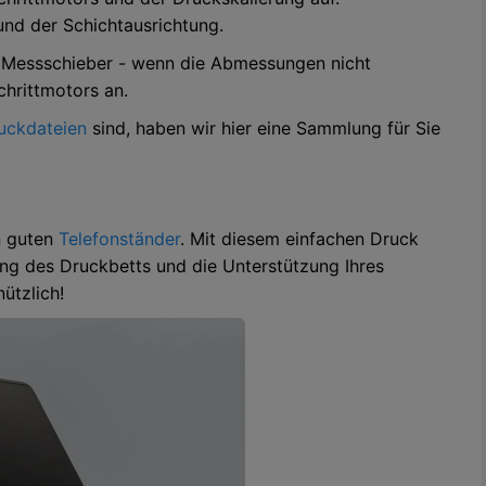
und der Schichtausrichtung.
 Messschieber - wenn die Abmessungen nicht
chrittmotors an.
uckdateien
sind, haben wir hier eine Sammlung für Sie
en guten
Telefonständer
. Mit diesem einfachen Druck
rung des Druckbetts und die Unterstützung Ihres
ützlich!