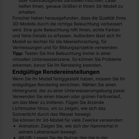
oder maßstabsgetreu darstellen möchten. Laser
helfen Ihnen, genaue Größen in Ihrem 3d-Modell zu
erhalten.
Forscher haben herausgefunden, dass die Qualität Ihres
3D-Modells durch die richtige Beleuchtung verbessert
wird. Eine gute Beleuchtung hilft Ihnen, echte Farben
und feine Details zu erfassen. Außerdem lässt sich Ihr
Modell so leichter für die Meeresforschung, für
Vermessungen und für Bildungsprojekte verwenden.
Tipp:
Testen Sie Ihre Beleuchtung immer in einer
virtuellen Unterwasserszene. So können Sie Probleme
erkennen, bevor Sie Ihr Rendering beenden.
Endgültige Rendereinstellungen
Wenn Sie Ihr Modell fertiggestellt haben, müssen Sie Ihr
endgültiges Rendering einrichten. Wählen Sie einen
Hintergrund, der zu einer Unterwasserumgebung passt.
Verwenden Sie einen blauen oder grünen Farbverlauf,
um das Meer zu imitieren. Fügen Sie ätzende
Lichtmuster hinzu, um zu zeigen, wie sich das
Sonnenlicht durch das Wasser bewegt.
Sie können Ihr 3d-Modell für viele Zwecke verwenden:
Animation: Zeigen Sie, wie sich der Hammerhai in
seinem Lebensraum bewegt.
AR/VR: Lassen Sie die Nutzer den Hai in der