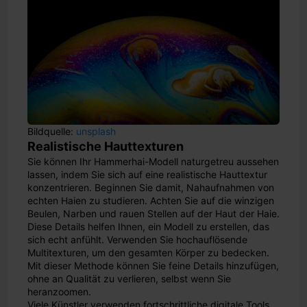
Bildquelle:
unsplash
Realistische Hauttexturen
Sie können Ihr Hammerhai-Modell naturgetreu aussehen
lassen, indem Sie sich auf eine realistische Hauttextur
konzentrieren. Beginnen Sie damit, Nahaufnahmen von
echten Haien zu studieren. Achten Sie auf die winzigen
Beulen, Narben und rauen Stellen auf der Haut der Haie.
Diese Details helfen Ihnen, ein Modell zu erstellen, das
sich echt anfühlt. Verwenden Sie hochauflösende
Multitexturen, um den gesamten Körper zu bedecken.
Mit dieser Methode können Sie feine Details hinzufügen,
ohne an Qualität zu verlieren, selbst wenn Sie
heranzoomen.
Viele Künstler verwenden fortschrittliche digitale Tools