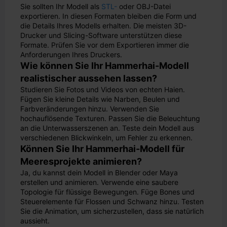
Sie sollten Ihr Modell als
STL-
oder OBJ-Datei
exportieren. In diesen Formaten bleiben die Form und
die Details Ihres Modells erhalten. Die meisten 3D-
Drucker und Slicing-Software unterstützen diese
Formate. Prüfen Sie vor dem Exportieren immer die
Anforderungen Ihres Druckers.
Wie können Sie Ihr Hammerhai-Modell
realistischer aussehen lassen?
Studieren Sie Fotos und Videos von echten Haien.
Fügen Sie kleine Details wie Narben, Beulen und
Farbveränderungen hinzu. Verwenden Sie
hochauflösende Texturen. Passen Sie die Beleuchtung
an die Unterwasserszenen an. Teste dein Modell aus
verschiedenen Blickwinkeln, um Fehler zu erkennen.
Können Sie Ihr Hammerhai-Modell für
Meeresprojekte animieren?
Ja, du kannst dein Modell in Blender oder Maya
erstellen und animieren. Verwende eine saubere
Topologie für flüssige Bewegungen. Füge Bones und
Steuerelemente für Flossen und Schwanz hinzu. Testen
Sie die Animation, um sicherzustellen, dass sie natürlich
aussieht.