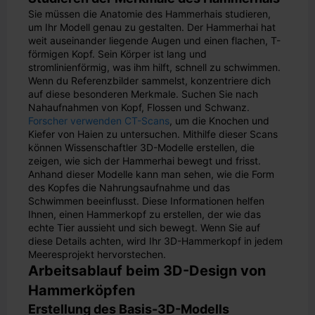
Sie müssen die Anatomie des Hammerhais studieren,
um Ihr Modell genau zu gestalten. Der Hammerhai hat
weit auseinander liegende Augen und einen flachen, T-
förmigen Kopf. Sein Körper ist lang und
stromlinienförmig, was ihm hilft, schnell zu schwimmen.
Wenn du Referenzbilder sammelst, konzentriere dich
auf diese besonderen Merkmale. Suchen Sie nach
Nahaufnahmen von Kopf, Flossen und Schwanz.
Forscher verwenden CT-Scans
, um die Knochen und
Kiefer von Haien zu untersuchen. Mithilfe dieser Scans
können Wissenschaftler 3D-Modelle erstellen, die
zeigen, wie sich der Hammerhai bewegt und frisst.
Anhand dieser Modelle kann man sehen, wie die Form
des Kopfes die Nahrungsaufnahme und das
Schwimmen beeinflusst. Diese Informationen helfen
Ihnen, einen Hammerkopf zu erstellen, der wie das
echte Tier aussieht und sich bewegt. Wenn Sie auf
diese Details achten, wird Ihr 3D-Hammerkopf in jedem
Meeresprojekt hervorstechen.
Arbeitsablauf beim 3D-Design von
Hammerköpfen
Erstellung des Basis-3D-Modells