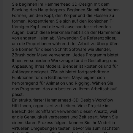
Sie beginnen Ihr Hammerhead 3D-Design mit dem
Blocking des Hauptkörpers. Beginnen Sie mit einfachen
Formen, um den Kopf, den Körper und die Flossen zu
formen. Konzentrieren Sie sich auf den ikonischen T-
förmigen Kopf und die weit auseinander stehenden
Augen. Durch diese Merkmale hebt sich der Hammerhai
von anderen Haien ab. Verwenden Sie Referenzbilder,
um die Proportionen während der Arbeit zu überprüfen.
Sie können für diesen Schritt Software wie Blender,
ZBrush oder Maya verwenden. Jedes Programm bietet
Ihnen verschiedene Werkzeuge für die Gestaltung und
Anpassung Ihres Modells. Blender ist kostenlos und für
Anfänger geeignet. ZBrush bietet fortgeschrittene
Funktionen für die Bildhauerei. Maya eignet sich
hervorragend für Animation und Rigging. Wählen Sie
das Programm, das am besten zu Ihrem Arbeitsablauf
passt.
Ein strukturierter Hammerhead-3D-Design-Workflow
hilft Ihnen, organisiert zu bleiben. Viele Projekte im
Bereich der Schifffahrt verwenden diesen Ansatz, weil
er die Genauigkeit verbessert und Zeit spart. Wenn Sie
einem klaren Prozess folgen, können Sie Ihr Modell in
virtuellen Umgebungen testen, bevor Sie zum nächsten