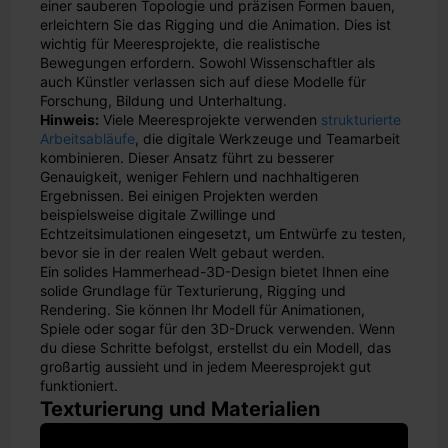
einer sauberen Topologie und präzisen Formen bauen,
erleichtern Sie das Rigging und die Animation. Dies ist
wichtig für Meeresprojekte, die realistische
Bewegungen erfordern. Sowohl Wissenschaftler als
auch Künstler verlassen sich auf diese Modelle für
Forschung, Bildung und Unterhaltung.
Hinweis:
Viele Meeresprojekte verwenden
strukturierte
Arbeitsabläufe
, die digitale Werkzeuge und Teamarbeit
kombinieren. Dieser Ansatz führt zu besserer
Genauigkeit, weniger Fehlern und nachhaltigeren
Ergebnissen. Bei einigen Projekten werden
beispielsweise digitale Zwillinge und
Echtzeitsimulationen eingesetzt, um Entwürfe zu testen,
bevor sie in der realen Welt gebaut werden.
Ein solides Hammerhead-3D-Design bietet Ihnen eine
solide Grundlage für Texturierung, Rigging und
Rendering. Sie können Ihr Modell für Animationen,
Spiele oder sogar für den 3D-Druck verwenden. Wenn
du diese Schritte befolgst, erstellst du ein Modell, das
großartig aussieht und in jedem Meeresprojekt gut
funktioniert.
Texturierung und Materialien