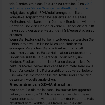
wie Blender, um diese Texturen zu erstellen. Eine
2019
in Frontiers in Marine Science veröffentlichte Studie
zeigt, dass digitale 3D-Modellierungstechniken
komplexe Körperformen besser erfassen als ältere
Methoden. Man kann mehr Details in Bereichen wie dem
Schwanz und den Flossen erkennen. Dieser Ansatz hilft
Ihnen auch, genauere Messungen für Meeresstudien zu
erhalten.
Wenn Sie Textur und Farbe hinzufügen, verwenden Sie
Bildhauerpinsel, um kleine Rillen und Narben zu
erzeugen. Versuchen Sie, die Haut nicht zu glatt
aussehen zu lassen. Echte Haie haben Unebenheiten.
Fügen Sie subtile Farbveränderungen hinzu, um
Narben, Flecken oder hellere Stellen darzustellen. Das
hebt Ihr Modell hervor und verleiht ihm mehr Realismus.
Tipp:
Verwenden Sie Referenzbilder aus verschiedenen
Blickwinkeln. So können Sie die Textur und Farbe des
gesamten Modells angleichen.
Anwenden von 3D-Materialien
Nachdem Sie die realistische Hauttextur fertiggestellt
haben, müssen Sie 3D-Materialien anwenden. Diese
Materialien steuern, wie das Licht an der Haut des Hais
reflektiert wird. Wählen Sie Materialien, die dem