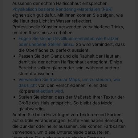
Aussehen der echten Haifischhaut entsprechen.
Physikalisch basierte Rendering-Materialien (PBR)
eignen sich gut dafür. Mit ihnen können Sie zeigen, wie
die Haut das Licht im Wasser reflektiert.
Professionelle Künstler verwenden verschiedene Tricks,
um den Realismus zu erhöhen:
Fügen Sie kleine Unvollkommenheiten wie Kratzer
oder unebene Stellen hinzu
. So wird verhindert, dass
die Oberfläche zu perfekt aussieht.
Passen Sie den Glanz und die Rauheit der Haut an,
damit sie der echten Haifischhaut entspricht. Einige
Bereiche sollten glänzender sein, während andere
stumpf aussehen.
Verwenden Sie Specular Maps, um zu steuern, wie
das Licht
von den verschiedenen Teilen des
Körpers
reflektiert wird
.
Stellen Sie sicher, dass der Maßstab Ihrer Textur der
Größe des Hais entspricht. So bleibt das Modell
glaubwürdig.
Achten Sie beim Hinzufügen von Texturen und Farben
auf subtile Veränderungen. Echte Haie haben Bereiche,
die dunkler oder heller aussehen. Sie können Farbkarten
verwenden, um diese Unterschiede darzustellen.
Versuchen Sie, nicht nur eine einzige Farbe zu