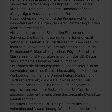
Sie mit der Verfeinerung des Kopfes. Fügen Sie die
Rillen und Grate hinzu, die dem Hammerkopf sein
einzigartiges Aussehen verleihen. Forme die
Nasenlöcher, den Mund und die Kiemen. Achten Sie
besonders auf die Augen, da deren Platzierung für den
Realismus wichtig ist.
Als Nächstes arbeiten Sie an den Flossen und dem
Schwanz. Die Rückenflosse sollte kräftig und leicht
gebogen aussehen. Die Brustflossen müssen breit und
flach sein. Verwenden Sie Ihre Referenzbilder, um die
Formen und Größen abzugleichen. Fügen Sie subtile
Muskellinien und Hautfalten hinzu, um das 3D-Design
des Hammerhais lebensechter zu machen.
Sie können die Bildhauerpinsel in Blender oder ZBrush
verwenden, um feine Details hinzuzufügen. Mit diesen
Werkzeugen können Sie Unebenheiten, Narben und
Texturen erstellen, die die Haut eines echten Hais
imitieren. Arbeiten Sie in Ebenen, um Ihr Modell zu
organisieren. Auf diese Weise können Sie Details
anpassen oder entfernen, ohne das gesamte Modell zu
beeinträchtigen.
Ein gutes Hammerhai-3D-Design unterstützt die
Animation und Visualisierung. Wenn Sie Ihr Modell mit