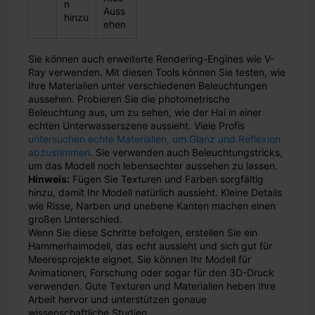
n
Auss
hinzu
ehen
Sie können auch erweiterte Rendering-Engines wie V-
Ray verwenden. Mit diesen Tools können Sie testen, wie
Ihre Materialien unter verschiedenen Beleuchtungen
aussehen. Probieren Sie die photometrische
Beleuchtung aus, um zu sehen, wie der Hai in einer
echten Unterwasserszene aussieht. Viele Profis
untersuchen echte Materialien, um Glanz und Reflexion
abzustimmen
. Sie verwenden auch Beleuchtungstricks,
um das Modell noch lebensechter aussehen zu lassen.
Hinweis:
Fügen Sie Texturen und Farben sorgfältig
hinzu, damit Ihr Modell natürlich aussieht. Kleine Details
wie Risse, Narben und unebene Kanten machen einen
großen Unterschied.
Wenn Sie diese Schritte befolgen, erstellen Sie ein
Hammerhaimodell, das echt aussieht und sich gut für
Meeresprojekte eignet. Sie können Ihr Modell für
Animationen, Forschung oder sogar für den 3D-Druck
verwenden. Gute Texturen und Materialien heben Ihre
Arbeit hervor und unterstützen genaue
wissenschaftliche Studien.