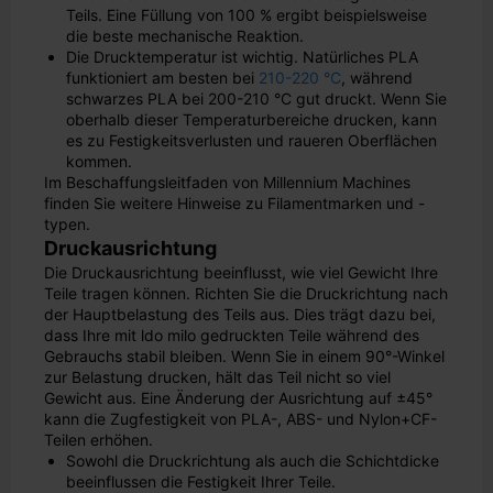
Teils. Eine Füllung von 100 % ergibt beispielsweise
die beste mechanische Reaktion.
Die Drucktemperatur ist wichtig. Natürliches PLA
funktioniert am besten bei
210-220 °C
, während
schwarzes PLA bei 200-210 °C gut druckt. Wenn Sie
oberhalb dieser Temperaturbereiche drucken, kann
es zu Festigkeitsverlusten und raueren Oberflächen
kommen.
Im Beschaffungsleitfaden von Millennium Machines
finden Sie weitere Hinweise zu Filamentmarken und -
typen.
Druckausrichtung
Die Druckausrichtung beeinflusst, wie viel Gewicht Ihre
Teile tragen können. Richten Sie die Druckrichtung nach
der Hauptbelastung des Teils aus. Dies trägt dazu bei,
dass Ihre mit ldo milo gedruckten Teile während des
Gebrauchs stabil bleiben. Wenn Sie in einem 90°-Winkel
zur Belastung drucken, hält das Teil nicht so viel
Gewicht aus. Eine Änderung der Ausrichtung auf ±45°
kann die Zugfestigkeit von PLA-, ABS- und Nylon+CF-
Teilen erhöhen.
Sowohl die Druckrichtung als auch die Schichtdicke
beeinflussen die Festigkeit Ihrer Teile.