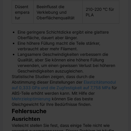
Düsent
Beeinflusst die
210-220 °C für
empera
Verklebung und
PLA
tur
Oberflächenqualität
Eine geringere Schichtdicke ergibt eine glattere
Oberfläche, dauert aber länger.
Eine höhere Füllung macht die Teile stärker,
verbraucht aber mehr Filament.
Langsamere Geschwindigkeiten verbessern die
Qualität, aber Sie können eine höhere Füllung
verwenden, um einen gewissen Verlust bei höheren
Geschwindigkeiten auszugleichen.
Statistische Studien zeigen, dass durch die
Abstimmung dieser Einstellungen der
Elastizitätsmodul
auf 0,333 GPa und die Zugfestigkeit auf 7,758 MPa
für
ABS-Teile erhöht werden kann. Mit Hilfe der
Mehrzieloptimierung
können Sie das beste
Gleichgewicht für Ihre Bedürfnisse finden.
Fehlersuche
Ausrichten
Vielleicht stellen Sie fest, dass einige Teile nicht wie
erwartet zusammenpassen. Dieses Problem ist häufig