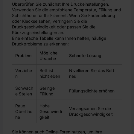
Überprüfen Sie zunächst Ihre Druckeinstellungen.
Verwenden Sie die empfohlene Temperatur, Füllung und
Schichthöhe für Ihr Filament. Wenn Sie Fadenbildung
oder Kleckse sehen, verringern Sie die
Druckgeschwindigkeit oder passen Sie die
Rückzugseinstellungen an.
Eine einfache Tabelle kann Ihnen helfen, häufige
Druckprobleme zu erkennen:
Mögliche
Problem
Schnelle Lösung
Ursache
Verziehe
Bett ist
Nivellieren Sie das Bett
n
nicht eben
neu
Schwach
Geringe
Füllungsdichte erhöhen
e Stellen
Füllung
Raue
Hohe
Verlangsamen Sie die
Oberfläc
Geschwindi
Druckgeschwindigkeit
he
gkeit
Sie können auch Online-Foren nutzen, um Ihre