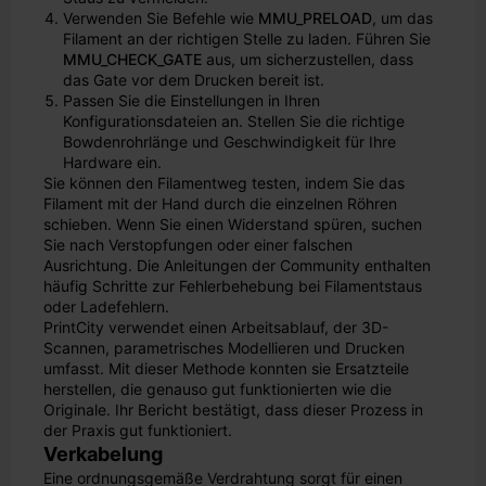
Verwenden Sie Befehle wie
MMU_PRELOAD
, um das
Filament an der richtigen Stelle zu laden. Führen Sie
MMU_CHECK_GATE
aus, um sicherzustellen, dass
das Gate vor dem Drucken bereit ist.
Passen Sie die Einstellungen in Ihren
Konfigurationsdateien an. Stellen Sie die richtige
Bowdenrohrlänge und Geschwindigkeit für Ihre
Hardware ein.
Sie können den Filamentweg testen, indem Sie das
Filament mit der Hand durch die einzelnen Röhren
schieben. Wenn Sie einen Widerstand spüren, suchen
Sie nach Verstopfungen oder einer falschen
Ausrichtung. Die Anleitungen der Community enthalten
häufig Schritte zur Fehlerbehebung bei Filamentstaus
oder Ladefehlern.
PrintCity verwendet einen Arbeitsablauf, der 3D-
Scannen, parametrisches Modellieren und Drucken
umfasst. Mit dieser Methode konnten sie Ersatzteile
herstellen, die genauso gut funktionierten wie die
Originale. Ihr Bericht bestätigt, dass dieser Prozess in
der Praxis gut funktioniert.
Verkabelung
Eine ordnungsgemäße Verdrahtung sorgt für einen