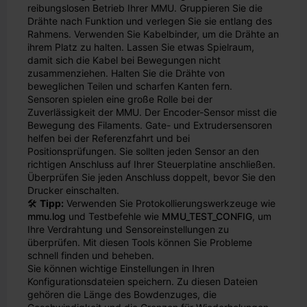
reibungslosen Betrieb Ihrer MMU. Gruppieren Sie die
Drähte nach Funktion und verlegen Sie sie entlang des
Rahmens. Verwenden Sie Kabelbinder, um die Drähte an
ihrem Platz zu halten. Lassen Sie etwas Spielraum,
damit sich die Kabel bei Bewegungen nicht
zusammenziehen. Halten Sie die Drähte von
beweglichen Teilen und scharfen Kanten fern.
Sensoren spielen eine große Rolle bei der
Zuverlässigkeit der MMU. Der Encoder-Sensor misst die
Bewegung des Filaments. Gate- und Extrudersensoren
helfen bei der Referenzfahrt und bei
Positionsprüfungen. Sie sollten jeden Sensor an den
richtigen Anschluss auf Ihrer Steuerplatine anschließen.
Überprüfen Sie jeden Anschluss doppelt, bevor Sie den
Drucker einschalten.
🛠️
Tipp:
Verwenden Sie Protokollierungswerkzeuge wie
mmu.log
und Testbefehle wie
MMU_TEST_CONFIG
, um
Ihre Verdrahtung und Sensoreinstellungen zu
überprüfen. Mit diesen Tools können Sie Probleme
schnell finden und beheben.
Sie können wichtige Einstellungen in Ihren
Konfigurationsdateien speichern. Zu diesen Dateien
gehören die Länge des Bowdenzuges, die