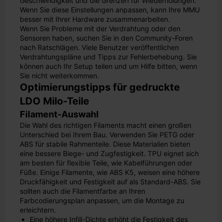
Geschwindigkeit und die Grenzen für Wiederholungen.
Wenn Sie diese Einstellungen anpassen, kann Ihre MMU
besser mit Ihrer Hardware zusammenarbeiten.
Wenn Sie Probleme mit der Verdrahtung oder den
Sensoren haben, suchen Sie in den Community-Foren
nach Ratschlägen. Viele Benutzer veröffentlichen
Verdrahtungspläne und Tipps zur Fehlerbehebung. Sie
können auch Ihr Setup teilen und um Hilfe bitten, wenn
Sie nicht weiterkommen.
Optimierungstipps für gedruckte
LDO Milo-Teile
Filament-Auswahl
Die Wahl des richtigen Filaments macht einen großen
Unterschied bei Ihrem Bau. Verwenden Sie PETG oder
ABS für stabile Rahmenteile. Diese Materialien bieten
eine bessere Biege- und Zugfestigkeit. TPU eignet sich
am besten für flexible Teile, wie Kabelführungen oder
Füße. Einige Filamente, wie ABS K5, weisen eine höhere
Druckfähigkeit und Festigkeit auf als Standard-ABS. Sie
sollten auch die Filamentfarbe an Ihren
Farbcodierungsplan anpassen, um die Montage zu
erleichtern.
Eine höhere Infill-Dichte erhöht die Festigkeit des