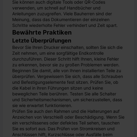
Sie können auch digitale Tools oder QR-Codes
verwenden, um schnell auf Handbücher und
Anleitungen zuzugreifen. Viele Bauherren sind der
Meinung, dass das Dokumentieren der einzelnen
Schritte wiederholte Fehler verhindert und Zeit spart.
Bewährte Praktiken
Letzte Überprüfungen
Bevor Sie Ihren Drucker einschalten, sollten Sie sich die
Zeit nehmen, um eine sorgfältige Endkontrolle
durchzuführen. Dieser Schritt hilft Ihnen, kleine Fehler
zu erkennen, bevor sie zu großen Problemen werden.
Beginnen Sie damit, alle von Ihnen installierten Teile zu
überprüfen. Vergewissern Sie sich, dass alle Schrauben
und Befestigungselemente fest sitzen. Prüfen Sie, ob
die Kabel in ihren Führungen sitzen und keine
beweglichen Teile berühren. Testen Sie alle Schalter
und Sicherheitsmechanismen, um sicherzustellen, dass
sie wie erwartet funktionieren.
Prüfen Sie auch den Rahmen und die Halterungen auf
Anzeichen von Verschleiß oder Beschädigung. Wenn Sie
ein verschlissenes oder defektes Teil sehen, tauschen
Sie es sofort aus. Das Prüfen von Stromkreisen und
Anschlüssen hilft, Kurzschlüsse oder Ausfälle beim