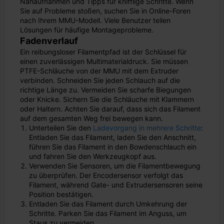
Nahaufnahmen und Tipps für knifflige Schritte. Wenn
Sie auf Probleme stoßen, suchen Sie in Online-Foren
nach Ihrem MMU-Modell. Viele Benutzer teilen
Lösungen für häufige Montageprobleme.
Fadenverlauf
Ein reibungsloser Filamentpfad ist der Schlüssel für
einen zuverlässigen Multimaterialdruck. Sie müssen
PTFE-Schläuche von der MMU mit dem Extruder
verbinden. Schneiden Sie jeden Schlauch auf die
richtige Länge zu. Vermeiden Sie scharfe Biegungen
oder Knicke. Sichern Sie die Schläuche mit Klammern
oder Haltern. Achten Sie darauf, dass sich das Filament
auf dem gesamten Weg frei bewegen kann.
Unterteilen Sie den
Ladevorgang in mehrere Schritte
:
Entladen Sie das Filament, laden Sie den Anschnitt,
führen Sie das Filament in den Bowdenschlauch ein
und fahren Sie den Werkzeugkopf aus.
Verwenden Sie Sensoren, um die Filamentbewegung
zu überprüfen. Der Encodersensor verfolgt das
Filament, während Gate- und Extrudersensoren seine
Position bestätigen.
Entladen Sie das Filament durch Umkehrung der
Schritte. Parken Sie das Filament im Anguss, um
Staus zu vermeiden.