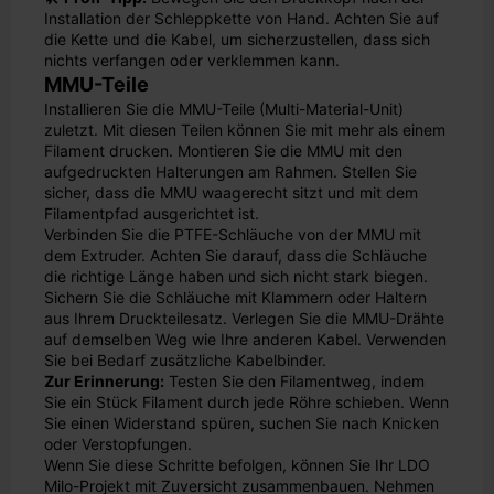
Installation der Schleppkette von Hand. Achten Sie auf
die Kette und die Kabel, um sicherzustellen, dass sich
nichts verfangen oder verklemmen kann.
MMU-Teile
Installieren Sie die MMU-Teile (Multi-Material-Unit)
zuletzt. Mit diesen Teilen können Sie mit mehr als einem
Filament drucken. Montieren Sie die MMU mit den
aufgedruckten Halterungen am Rahmen. Stellen Sie
sicher, dass die MMU waagerecht sitzt und mit dem
Filamentpfad ausgerichtet ist.
Verbinden Sie die PTFE-Schläuche von der MMU mit
dem Extruder. Achten Sie darauf, dass die Schläuche
die richtige Länge haben und sich nicht stark biegen.
Sichern Sie die Schläuche mit Klammern oder Haltern
aus Ihrem Druckteilesatz. Verlegen Sie die MMU-Drähte
auf demselben Weg wie Ihre anderen Kabel. Verwenden
Sie bei Bedarf zusätzliche Kabelbinder.
Zur Erinnerung:
Testen Sie den Filamentweg, indem
Sie ein Stück Filament durch jede Röhre schieben. Wenn
Sie einen Widerstand spüren, suchen Sie nach Knicken
oder Verstopfungen.
Wenn Sie diese Schritte befolgen, können Sie Ihr LDO
Milo-Projekt mit Zuversicht zusammenbauen. Nehmen