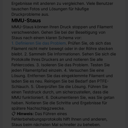
Ergebnisse mit anderen zu vergleichen. Viele Benutzer
tauschen Fotos und Lösungen für häufige
Druckprobleme aus.
MMU-Staus
MMU-Staus können Ihren Druck stoppen und Filament
verschwenden. Gehen Sie bei der Beseitigung von
Staus nach einem klaren Schema vor:
1. Definieren Sie das Problem
. Prüfen Sie, ob sich das
Filament nicht mehr bewegt oder in der Röhre stecken
bleibt. 2. Sammeln Sie Informationen. Sehen Sie sich die
Protokolle Ihres Druckers an und notieren Sie alle
Fehlercodes. 3. Isolieren Sie das Problem. Testen Sie
jeden Filamentpfad einzeln. 4. Versuchen Sie eine
Lösung. Entfernen Sie das eingeklemmte Filament und
laden Sie es neu. Reinigen Sie bei Bedarf den PTFE-
Schlauch. 5. Überprüfen Sie die Lösung. Führen Sie
einen Testdruck durch, um sicherzustellen, dass die
MMU funktioniert. 6. Dokumentieren Sie, was Sie getan
haben. Notieren Sie die Schritte und Ergebnisse für
spätere Nachschlagzwecke.
📋
Hinweis:
Das Führen eines
Fehlerbehebungsprotokolls hilft Ihnen und anderen,
Staus beim nächsten Mal schneller zu beheben.