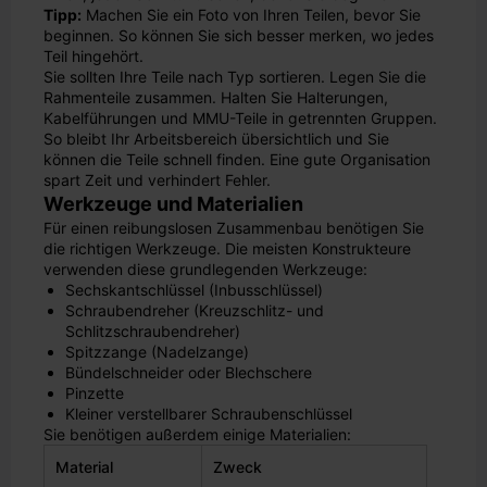
Tipp:
Machen Sie ein Foto von Ihren Teilen, bevor Sie
beginnen. So können Sie sich besser merken, wo jedes
Teil hingehört.
Sie sollten Ihre Teile nach Typ sortieren. Legen Sie die
Rahmenteile zusammen. Halten Sie Halterungen,
Kabelführungen und MMU-Teile in getrennten Gruppen.
So bleibt Ihr Arbeitsbereich übersichtlich und Sie
können die Teile schnell finden. Eine gute Organisation
spart Zeit und verhindert Fehler.
Werkzeuge und Materialien
Für einen reibungslosen Zusammenbau benötigen Sie
die richtigen Werkzeuge. Die meisten Konstrukteure
verwenden diese grundlegenden Werkzeuge:
Sechskantschlüssel (Inbusschlüssel)
Schraubendreher (Kreuzschlitz- und
Schlitzschraubendreher)
Spitzzange (Nadelzange)
Bündelschneider oder Blechschere
Pinzette
Kleiner verstellbarer Schraubenschlüssel
Sie benötigen außerdem einige Materialien:
Material
Zweck