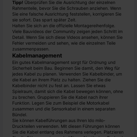
Tipp!
Überprüfen Sie die Ausrichtung der einzelnen
Rahmenteile, bevor Sie die Schrauben anziehen. Wenn
Sie eine falsche Ausrichtung feststellen, korrigieren Sie
sie sofort. Das spart später Zeit.
Halten Sie sich an die offizielle Montagereihenfolge.
Viele Bauvideos der Community zeigen jeden Schritt im
Detail. Wenn Sie sich diese Videos ansehen, können Sie
Fehler vermeiden und sehen, wie die einzelnen Teile
zusammenpassen.
Kabelmanagement
Ein gutes Kabelmanagement sorgt für Ordnung und
Sicherheit beim Bau. Beginnen Sie damit, den Weg für
jedes Kabel zu planen. Verwenden Sie Kabelbinder, um
die Kabel an ihrem Platz zu halten. Ziehen Sie die
Kabelbinder nicht zu fest an. Lassen Sie etwas
Spielraum, damit sich die Kabel bewegen können, ohne
zu brechen. Gruppieren Sie die Kabel nach ihrer
Funktion. Legen Sie zum Beispiel die Motorkabel
zusammen und die Sensorkabel in einem separaten
Bündel.
Sie können Kabelführungen aus Ihren ldo milo-
Druckteilen verwenden. Mit diesen Führungen können
Sie die Kabel entlang des Rahmens verlegen. Platzieren