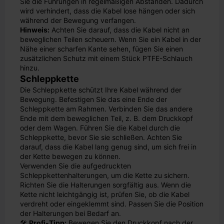
Sie die Führungen in regelmäßigen Abständen. Dadurch
wird verhindert, dass die Kabel lose hängen oder sich
während der Bewegung verfangen.
Hinweis:
Achten Sie darauf, dass die Kabel nicht an
beweglichen Teilen scheuern. Wenn Sie ein Kabel in der
Nähe einer scharfen Kante sehen, fügen Sie einen
zusätzlichen Schutz mit einem Stück PTFE-Schlauch
hinzu.
Schleppkette
Die Schleppkette schützt Ihre Kabel während der
Bewegung. Befestigen Sie das eine Ende der
Schleppkette am Rahmen. Verbinden Sie das andere
Ende mit dem beweglichen Teil, z. B. dem Druckkopf
oder dem Wagen. Führen Sie die Kabel durch die
Schleppkette, bevor Sie sie schließen. Achten Sie
darauf, dass die Kabel lang genug sind, um sich frei in
der Kette bewegen zu können.
Verwenden Sie die aufgedruckten
Schleppkettenhalterungen, um die Kette zu sichern.
Richten Sie die Halterungen sorgfältig aus. Wenn die
Kette nicht leichtgängig ist, prüfen Sie, ob die Kabel
verdreht oder eingeklemmt sind. Passen Sie die Position
der Halterungen bei Bedarf an.
🛠️
Profi-Tipp:
Bewegen Sie den Druckkopf nach der