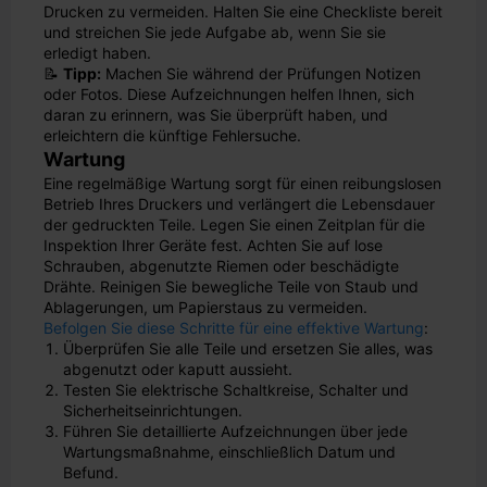
Drucken zu vermeiden. Halten Sie eine Checkliste bereit
und streichen Sie jede Aufgabe ab, wenn Sie sie
erledigt haben.
📝
Tipp:
Machen Sie während der Prüfungen Notizen
oder Fotos. Diese Aufzeichnungen helfen Ihnen, sich
daran zu erinnern, was Sie überprüft haben, und
erleichtern die künftige Fehlersuche.
Wartung
Eine regelmäßige Wartung sorgt für einen reibungslosen
Betrieb Ihres Druckers und verlängert die Lebensdauer
der gedruckten Teile. Legen Sie einen Zeitplan für die
Inspektion Ihrer Geräte fest. Achten Sie auf lose
Schrauben, abgenutzte Riemen oder beschädigte
Drähte. Reinigen Sie bewegliche Teile von Staub und
Ablagerungen, um Papierstaus zu vermeiden.
Befolgen Sie diese Schritte für eine effektive Wartung
:
Überprüfen Sie alle Teile und ersetzen Sie alles, was
abgenutzt oder kaputt aussieht.
Testen Sie elektrische Schaltkreise, Schalter und
Sicherheitseinrichtungen.
Führen Sie detaillierte Aufzeichnungen über jede
Wartungsmaßnahme, einschließlich Datum und
Befund.