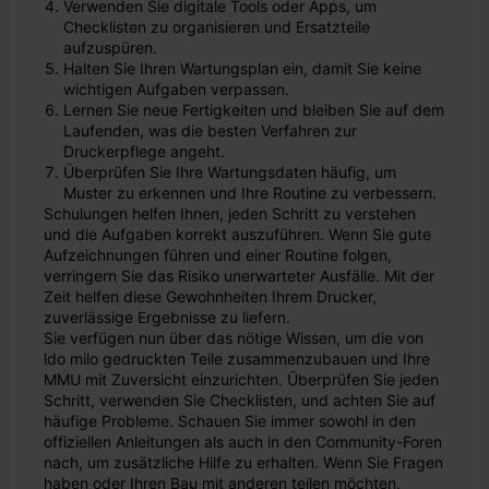
Verwenden Sie digitale Tools oder Apps, um
Checklisten zu organisieren und Ersatzteile
aufzuspüren.
Halten Sie Ihren Wartungsplan ein, damit Sie keine
wichtigen Aufgaben verpassen.
Lernen Sie neue Fertigkeiten und bleiben Sie auf dem
Laufenden, was die besten Verfahren zur
Druckerpflege angeht.
Überprüfen Sie Ihre Wartungsdaten häufig, um
Muster zu erkennen und Ihre Routine zu verbessern.
Schulungen helfen Ihnen, jeden Schritt zu verstehen
und die Aufgaben korrekt auszuführen. Wenn Sie gute
Aufzeichnungen führen und einer Routine folgen,
verringern Sie das Risiko unerwarteter Ausfälle. Mit der
Zeit helfen diese Gewohnheiten Ihrem Drucker,
zuverlässige Ergebnisse zu liefern.
Sie verfügen nun über das nötige Wissen, um die von
ldo milo gedruckten Teile zusammenzubauen und Ihre
MMU mit Zuversicht einzurichten. Überprüfen Sie jeden
Schritt, verwenden Sie Checklisten, und achten Sie auf
häufige Probleme. Schauen Sie immer sowohl in den
offiziellen Anleitungen als auch in den Community-Foren
nach, um zusätzliche Hilfe zu erhalten. Wenn Sie Fragen
haben oder Ihren Bau mit anderen teilen möchten,