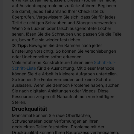
auf Ausrichtungsprobleme zurückzuführen. Beginnen
Sie damit, jedes Teil anhand Ihrer Checkliste zu
überprüfen. Vergewissern Sie sich, dass Sie für jedes
Teil die richtigen Schrauben und Stangen verwenden.
Wenn Sie Lücken oder falsch ausgerichtete Löcher
sehen, lösen Sie die Schrauben und passen Sie die Teile
an, bevor Sie sie wieder festziehen.
🛠️
Tipp:
Bewegen Sie den Rahmen nach jeder
Einstellung vorsichtig. So können Sie Verschiebungen
oder Unebenheiten sofort erkennen.
Viele erfahrene Konstrukteure führen eine
Schritt-für-
Schritt-Liste
für die Ausrichtung. Mit dieser Methode
können Sie die Arbeit in kleinere Aufgaben unterteilen.
So können Sie Fehler vermeiden und keine Schritte
auslassen. Wenn Sie dennoch Probleme haben, suchen
Sie nach digitalen Anleitungen oder Videos. Diese
Ressourcen zeigen oft Nahaufnahmen von kniffligen
Stellen.
Druckqualität
Manchmal können Sie raue Oberflächen,
Schwachstellen oder Verformungen an Ihren
gedruckten Teilen feststellen. Probleme mit der
Druckqualität können Ihren Bauprozess verlangsamen.