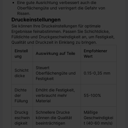
Eine gute Ausrichtung verbessert auch die
Oberflächengüte und verringert die Gefahr von
Rissen.
Druckeinstellungen
Sie können Ihre Druckeinstellungen für optimale
Ergebnisse feinabstimmen. Passen Sie Schichtdicke,
Fülldichte und Druckgeschwindigkeit an, um Festigkeit,
Qualität und Druckzeit in Einklang zu bringen.
Einstell
Empfohlener
Auswirkung auf Teile
ung
Wert
Steuert
Schicht
Oberflächengüte und
0.15-0,35 mm
dicke
Festigkeit
Dichte
Erhöht die Festigkeit,
der
verbraucht mehr
55-100%
Füllung
Material
Druckg
Schnellere Drucke
Mäßige
eschwin
können die Qualität
Geschwindigkei
digkeit
beeinträchtigen
t (40-60 mm/s)