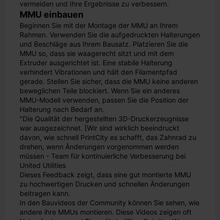
vermeiden und Ihre Ergebnisse zu verbessern.
MMU einbauen
Beginnen Sie mit der Montage der MMU an Ihrem
Rahmen. Verwenden Sie die aufgedruckten Halterungen
und Beschläge aus Ihrem Bausatz. Platzieren Sie die
MMU so, dass sie waagerecht sitzt und mit dem
Extruder ausgerichtet ist. Eine stabile Halterung
verhindert Vibrationen und hält den Filamentpfad
gerade. Stellen Sie sicher, dass die MMU keine anderen
beweglichen Teile blockiert. Wenn Sie ein anderes
MMU-Modell verwenden, passen Sie die Position der
Halterung nach Bedarf an.
"Die Qualität der hergestellten 3D-Druckerzeugnisse
war ausgezeichnet. [Wir sind wirklich beeindruckt
davon, wie schnell PrintCity es schafft, das Zahnrad zu
drehen, wenn Änderungen vorgenommen werden
müssen - Team für kontinuierliche Verbesserung bei
United Utilities
Dieses Feedback zeigt, dass eine gut montierte MMU
zu hochwertigen Drucken und schnellen Änderungen
beitragen kann.
In den Bauvideos der Community können Sie sehen, wie
andere ihre MMUs montieren. Diese Videos zeigen oft