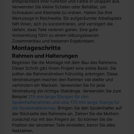
entsprechend ihrer Funktion und Farbe in Gruppen aus.
Verwenden Sie kleine Schalen oder Behälter, um
Schrauben und Kleinteile zu ordnen. Halten Sie Ihre
Werkzeuge in Reichweite. Ein aufgeräumter Arbeitsplatz
hilft Ihnen, sich zu konzentrieren, und verringert die
Gefahr, dass Teile verloren gehen. Eine gute
Vorbereitung führt zu einem reibungsloseren
Zusammenbau und besseren Ergebnissen.
Montageschritte
Rahmen und Halterungen
Beginnen Sie die Montage mit dem Bau des Rahmens.
Dieser Schritt gibt Ihrem Projekt eine solide Basis. Sie
sollten die Rahmenstreben frühzeitig anbringen. Diese
Verstrebungen machen den Rahmen viel steifer und
verhindern ein Wackeln. Verwenden Sie für jede
Verstrebung die richtige Stablänge. Verwenden Sie zum
Beispiel
215 mm lange Stangen für den
Spulenhalterrahmen und eine 170 mm lange Stange für
die Spulenhalterachse
. Bringen Sie den Spulenhalter auf
der Rückseite des Rahmens an. Ziehen Sie die Muttern
zunächst nur mit den Fingern an. So können Sie die
Position der einzelnen Teile einstellen, bevor Sie alles
festziehen.