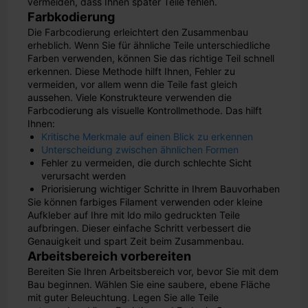
vermeiden, dass Ihnen später Teile fehlen.
Farbkodierung
Die Farbcodierung erleichtert den Zusammenbau
erheblich. Wenn Sie für ähnliche Teile unterschiedliche
Farben verwenden, können Sie das richtige Teil schnell
erkennen. Diese Methode hilft Ihnen, Fehler zu
vermeiden, vor allem wenn die Teile fast gleich
aussehen. Viele Konstrukteure verwenden die
Farbcodierung als visuelle Kontrollmethode. Das hilft
Ihnen:
Kritische Merkmale auf einen Blick zu erkennen
Unterscheidung zwischen ähnlichen Formen
Fehler zu vermeiden, die durch schlechte Sicht
verursacht werden
Priorisierung wichtiger Schritte in Ihrem Bauvorhaben
Sie können farbiges Filament verwenden oder kleine
Aufkleber auf Ihre mit ldo milo gedruckten Teile
aufbringen. Dieser einfache Schritt verbessert die
Genauigkeit und spart Zeit beim Zusammenbau.
Arbeitsbereich vorbereiten
Bereiten Sie Ihren Arbeitsbereich vor, bevor Sie mit dem
Bau beginnen. Wählen Sie eine saubere, ebene Fläche
mit guter Beleuchtung. Legen Sie alle Teile