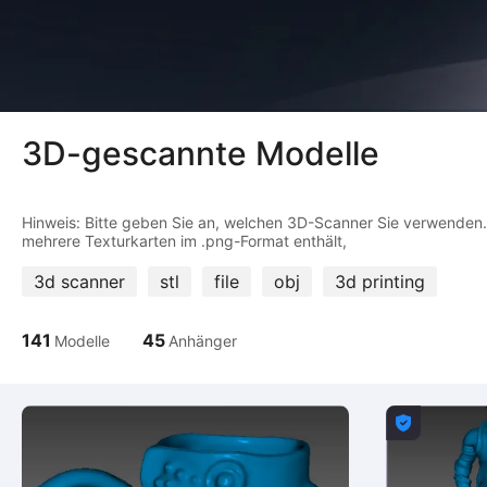
3D-gescannte Modelle
Hinweis: Bitte geben Sie an, welchen 3D-Scanner Sie verwenden. F
3d scanner
stl
file
obj
3d printing
141
45
Modelle
Anhänger
