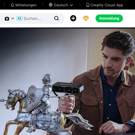
Creality Cloud-App
Mitteilungen

Deutsch





Anmeldung

