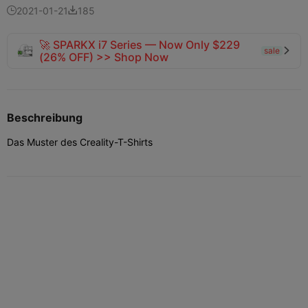
2021-01-21
185


🚀 SPARKX i7 Series — Now Only $229
sale

(26% OFF) >> Shop Now
Beschreibung
Das Muster des Creality-T-Shirts