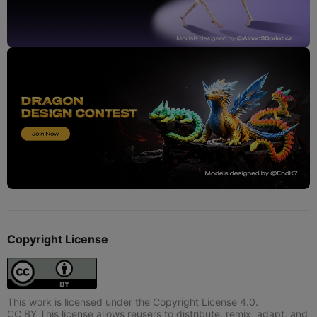
Copyright License
This work is licensed under the Copyright License 4.0.
CC BY This license allows reusers to distribute, remix, adapt, and