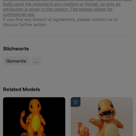
build upon the material in any medium or format, so long as
attribution is given to the creator. The license allows for
commercial use.
If you find any breach of agreement, please contact us to
discuss further action.
Stichworte
Glumanda
...
Related Models
