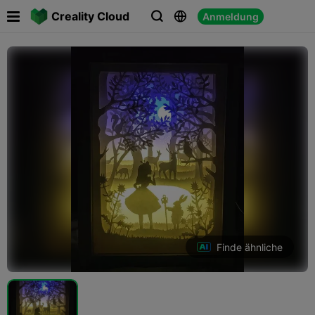

Creality Cloud
Anmeldung



Finde ähnliche