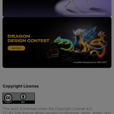
Copyright License
This work is licensed under the Copyright License 4.0.
CC BY This license allows reusers to distribute, remix, adapt, and