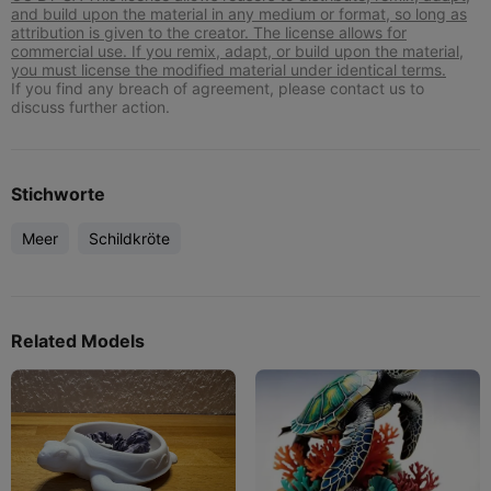
and build upon the material in any medium or format, so long as
attribution is given to the creator. The license allows for
commercial use. If you remix, adapt, or build upon the material,
you must license the modified material under identical terms.
If you find any breach of agreement, please contact us to
discuss further action.
Stichworte
Meer
Schildkröte
Related Models