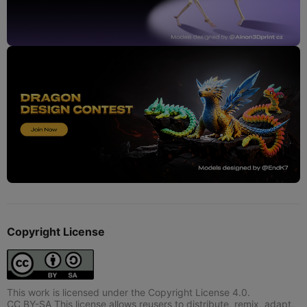
Copyright License
This work is licensed under the Copyright License 4.0.
CC BY-SA This license allows reusers to distribute, remix, adapt,