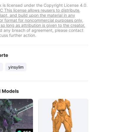
k is licensed under the Copyright License 4.0.
 This license allows reusers to distribute,
dapt, and build upon the material in any
r format for noncommercial purposes only,
so long as attribution is given to the creator.
ind any breach of agreement, please contact
cuss further action.
orte
yinsylim
d Models