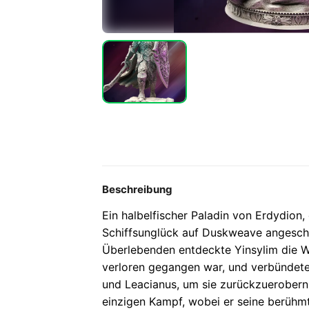
Beschreibung
Ein halbelfischer Paladin von Erdydion,
Schiffsunglück auf Duskweave angesc
Überlebenden entdeckte Yinsylim die Wah
verloren gegangen war, und verbündete 
und Leacianus, um sie zurückzuerobern.
einzigen Kampf, wobei er seine berühmt