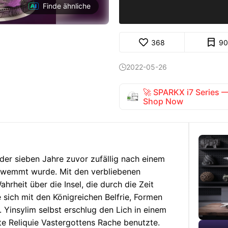
Finde ähnliche
368
90
2022-05-26

🚀 SPARKX i7 Series
Shop Now
 der sieben Jahre zuvor zufällig nach einem
hwemmt wurde. Mit den verbliebenen
rheit über die Insel, die durch die Zeit
sich mit den Königreichen Belfrie, Formen
 Yinsylim selbst erschlug den Lich in einem
e Reliquie Vastergottens Rache benutzte.