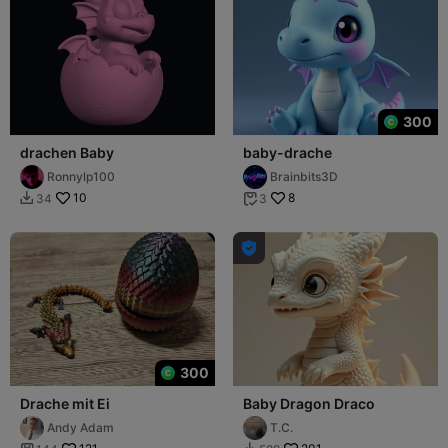
300
drachen Baby
baby-drache
Ronnylp100
Brainbits3D
10
8
34
3



300
Drache mit Ei
Baby Dragon Draco
Andy Adam
T.C.