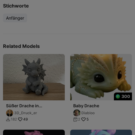
Stichworte
Anfänger
Related Models
300
Süßer Drache in
Baby Drache
Strickoptik
3D_Druck_er
Diabloo
49
5
182
2

