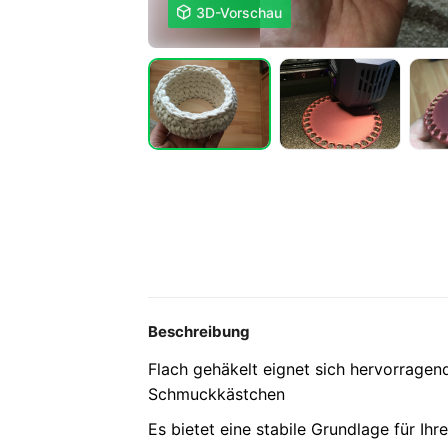

3D-Vorschau
Beschreibung
Flach gehäkelt eignet sich hervorragend 
Schmuckkästchen
Es bietet eine stabile Grundlage für Ihre