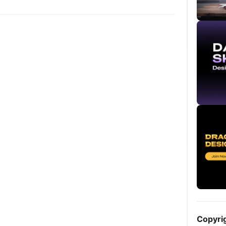
Copyri