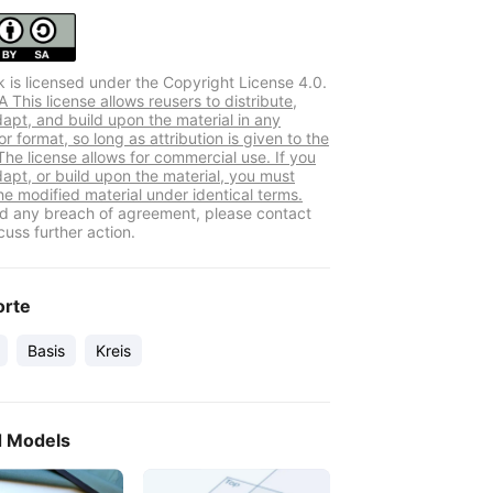
k is licensed under the Copyright License 4.0.
This license allows reusers to distribute,
dapt, and build upon the material in any
 format, so long as attribution is given to the
The license allows for commercial use. If you
dapt, or build upon the material, you must
he modified material under identical terms.
ind any breach of agreement, please contact
cuss further action.
orte
Basis
Kreis
d Models